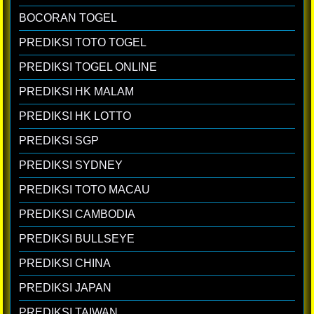
BOCORAN TOGEL
PREDIKSI TOTO TOGEL
PREDIKSI TOGEL ONLINE
PREDIKSI HK MALAM
PREDIKSI HK LOTTO
PREDIKSI SGP
PREDIKSI SYDNEY
PREDIKSI TOTO MACAU
PREDIKSI CAMBODIA
PREDIKSI BULLSEYE
PREDIKSI CHINA
PREDIKSI JAPAN
PREDIKSI TAIWAN