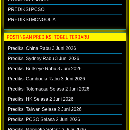
PREDIKSI PCSO
PREDIKSI MONGOLIA
POSTINGAN PREDIKSI TOGEL TERBARU
Prediksi China Rabu 3 Juni 2026
Prediksi Sydney Rabu 3 Juni 2026
Prediksi Bullseye Rabu 3 Juni 2026
Prediksi Cambodia Rabu 3 Juni 2026
Prediksi Totomacau Selasa 2 Juni 2026
Prediksi HK Selasa 2 Juni 2026
Prediksi Taiwan Selasa 2 Juni 2026
Prediksi PCSO Selasa 2 Juni 2026
Prediksi Mongolia Selasa 2 Juni 2026