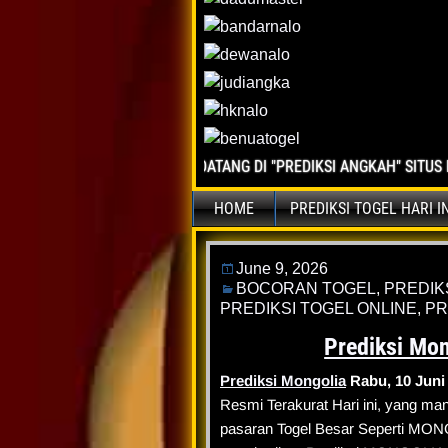
SELAMAT DATANG DI "PREDIKSI ANGKAH" SITUS RESMI P
HOME
PREDIKSI TOGEL HARI IN
June 9, 2026
BOCORAN TOGEL
,
PREDIK
PREDIKSI TOGEL ONLINE
,
PR
Prediksi Mon
Prediksi Mongolia
Rabu, 10 Juni
Resmi Terakurat Hari ini, yang 
pasaran Togel Besar Seperti MONG