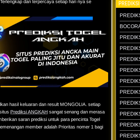
lengkap dan terpercaya setiap hari nya se
PREDIKSI
PREDIKS
BOCORA
PREDIK
PREDIK
PREDIK
PREDIK
PREDIK
PREDIK
PREDIK
lkan hasil keluaran dan result MONGOLIA. setiap
situs
Prediksi ANGKAH
sangat senang dan merasa
PREDIK
erikan saran prediksi untuk para pencinta Togel
PREDIK
 kemenangan member adalah Prioritas nomer 1 bagi
PREDIK