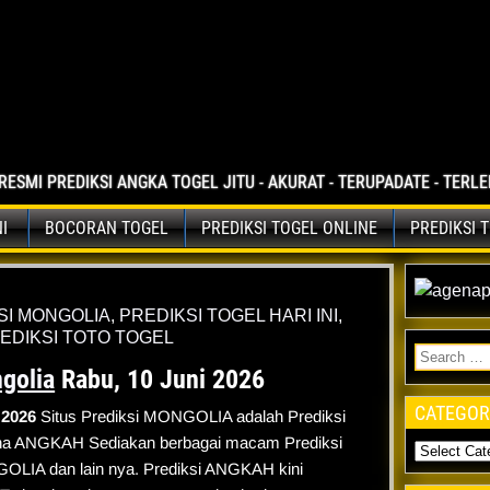
REDIKSI ANGKA TOGEL JITU - AKURAT - TERUPADATE - TERLENGKAP 
I
BOCORAN TOGEL
PREDIKSI TOGEL ONLINE
PREDIKSI 
SI MONGOLIA
,
PREDIKSI TOGEL HARI INI
,
EDIKSI TOTO TOGEL
golia
Rabu, 10 Juni 2026
CATEGOR
 2026
Situs Prediksi MONGOLIA adalah Prediksi
mana ANGKAH Sediakan berbagai macam Prediksi
OLIA dan lain nya. Prediksi ANGKAH kini