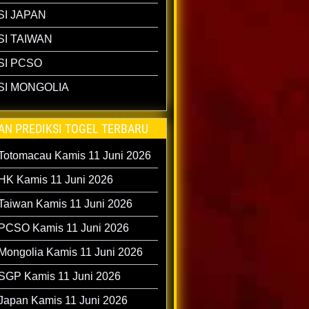
SI JAPAN
SI TAIWAN
SI PCSO
SI MONGOLIA
AN PREDIKSI TOGEL TERBARU
 Totomacau Kamis 11 Juni 2026
 HK Kamis 11 Juni 2026
 Taiwan Kamis 11 Juni 2026
 PCSO Kamis 11 Juni 2026
 Mongolia Kamis 11 Juni 2026
 SGP Kamis 11 Juni 2026
 Japan Kamis 11 Juni 2026