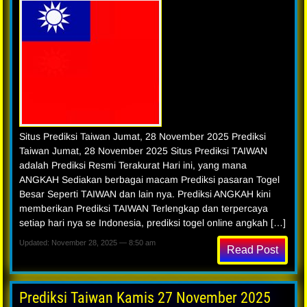
Situs Prediksi Taiwan Jumat, 28 November 2025 Prediksi
Taiwan Jumat, 28 November 2025 Situs Prediksi TAIWAN
adalah Prediksi Resmi Terakurat Hari ini, yang mana
ANGKAH Sediakan berbagai macam Prediksi pasaran Togel
Besar Seperti TAIWAN dan lain nya. Prediksi ANGKAH kini
memberikan Prediksi TAIWAN Terlengkap dan terpercaya
setiap hari nya se Indonesia, prediksi togel online angkah […]
Updated: November 28, 2025 — 8:50 am
Read Post
Prediksi Taiwan Kamis 27 November 2025