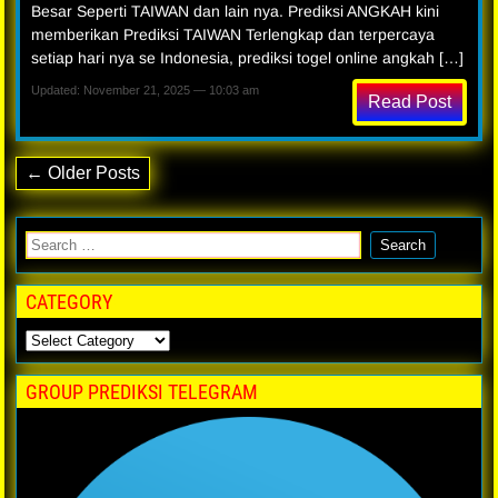
Besar Seperti TAIWAN dan lain nya. Prediksi ANGKAH kini
memberikan Prediksi TAIWAN Terlengkap dan terpercaya
setiap hari nya se Indonesia, prediksi togel online angkah […]
Updated: November 21, 2025 — 10:03 am
Read Post
← Older Posts
CATEGORY
GROUP PREDIKSI TELEGRAM