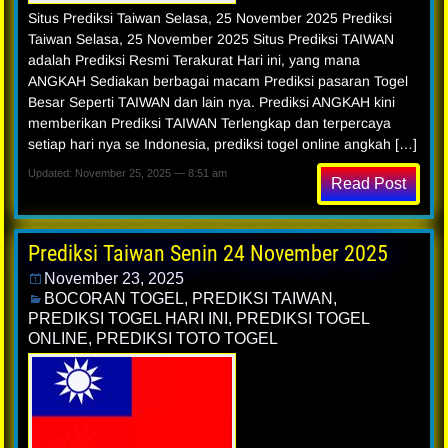
Situs Prediksi Taiwan Selasa, 25 November 2025 Prediksi
Taiwan Selasa, 25 November 2025 Situs Prediksi TAIWAN
adalah Prediksi Resmi Terakurat Hari ini, yang mana
ANGKAH Sediakan berbagai macam Prediksi pasaran Togel
Besar Seperti TAIWAN dan lain nya. Prediksi ANGKAH kini
memberikan Prediksi TAIWAN Terlengkap dan terpercaya
setiap hari nya se Indonesia, prediksi togel online angkah […]
Updated: November 25, 2025 — 8:51 am
Read Post
Prediksi Taiwan Senin 24 November 2025
November 23, 2025
BOCORAN TOGEL
,
PREDIKSI TAIWAN
,
PREDIKSI TOGEL HARI INI
,
PREDIKSI TOGEL
ONLINE
,
PREDIKSI TOTO TOGEL