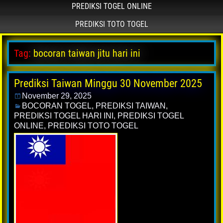
PREDIKSI TOGEL ONLINE
PREDIKSI TOTO TOGEL
Tag:
bocoran taiwan jitu hari ini
Prediksi Taiwan Minggu 30 November 2025
November 29, 2025
BOCORAN TOGEL
,
PREDIKSI TAIWAN
,
PREDIKSI TOGEL HARI INI
,
PREDIKSI TOGEL
ONLINE
,
PREDIKSI TOTO TOGEL