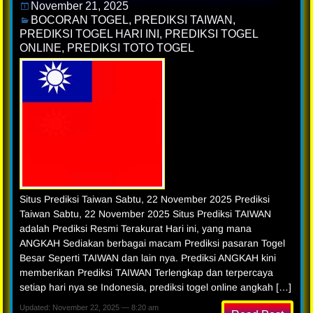
November 21, 2025
BOCORAN TOGEL
,
PREDIKSI TAIWAN
,
PREDIKSI TOGEL HARI INI
,
PREDIKSI TOGEL
ONLINE
,
PREDIKSI TOTO TOGEL
Situs Prediksi Taiwan Sabtu, 22 November 2025 Prediksi
Taiwan Sabtu, 22 November 2025 Situs Prediksi TAIWAN
adalah Prediksi Resmi Terakurat Hari ini, yang mana
ANGKAH Sediakan berbagai macam Prediksi pasaran Togel
Besar Seperti TAIWAN dan lain nya. Prediksi ANGKAH kini
memberikan Prediksi TAIWAN Terlengkap dan terpercaya
setiap hari nya se Indonesia, prediksi togel online angkah […]
Updated: November 22, 2025 — 8:20 am