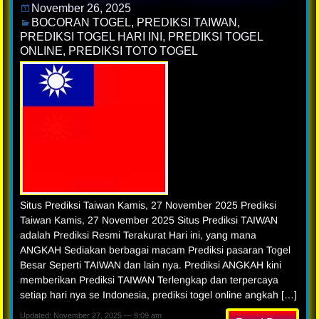
November 26, 2025
BOCORAN TOGEL
,
PREDIKSI TAIWAN
,
PREDIKSI TOGEL HARI INI
,
PREDIKSI TOGEL
ONLINE
,
PREDIKSI TOTO TOGEL
Situs Prediksi Taiwan Kamis, 27 November 2025 Prediksi
Taiwan Kamis, 27 November 2025 Situs Prediksi TAIWAN
adalah Prediksi Resmi Terakurat Hari ini, yang mana
ANGKAH Sediakan berbagai macam Prediksi pasaran Togel
Besar Seperti TAIWAN dan lain nya. Prediksi ANGKAH kini
memberikan Prediksi TAIWAN Terlengkap dan terpercaya
setiap hari nya se Indonesia, prediksi togel online angkah […]
Updated: November 27, 2025 — 9:09 am