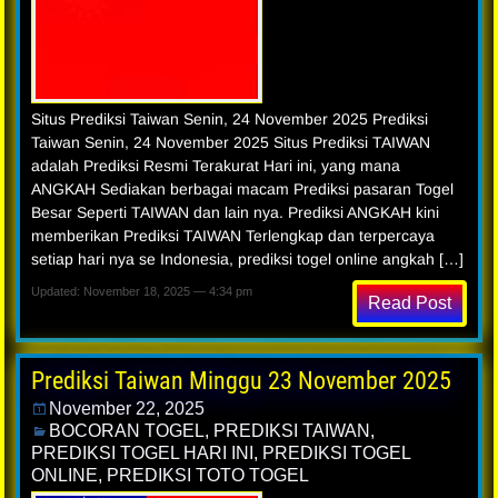
Situs Prediksi Taiwan Senin, 24 November 2025 Prediksi
Taiwan Senin, 24 November 2025 Situs Prediksi TAIWAN
adalah Prediksi Resmi Terakurat Hari ini, yang mana
ANGKAH Sediakan berbagai macam Prediksi pasaran Togel
Besar Seperti TAIWAN dan lain nya. Prediksi ANGKAH kini
memberikan Prediksi TAIWAN Terlengkap dan terpercaya
setiap hari nya se Indonesia, prediksi togel online angkah […]
Updated: November 18, 2025 — 4:34 pm
Read Post
Prediksi Taiwan Minggu 23 November 2025
November 22, 2025
BOCORAN TOGEL
,
PREDIKSI TAIWAN
,
PREDIKSI TOGEL HARI INI
,
PREDIKSI TOGEL
ONLINE
,
PREDIKSI TOTO TOGEL