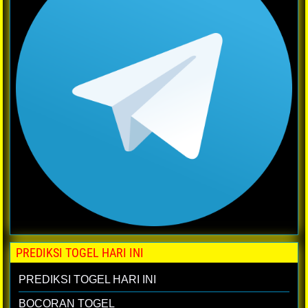
PREDIKSI TOGEL HARI INI
PREDIKSI TOGEL HARI INI
BOCORAN TOGEL