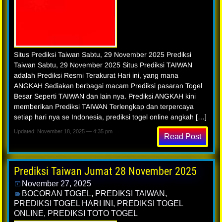
Situs Prediksi Taiwan Sabtu, 29 November 2025 Prediksi
Taiwan Sabtu, 29 November 2025 Situs Prediksi TAIWAN
adalah Prediksi Resmi Terakurat Hari ini, yang mana
ANGKAH Sediakan berbagai macam Prediksi pasaran Togel
Besar Seperti TAIWAN dan lain nya. Prediksi ANGKAH kini
memberikan Prediksi TAIWAN Terlengkap dan terpercaya
setiap hari nya se Indonesia, prediksi togel online angkah […]
Updated: November 18, 2025 — 4:35 pm
Read Post
Prediksi Taiwan Jumat 28 November 2025
November 27, 2025
BOCORAN TOGEL
,
PREDIKSI TAIWAN
,
PREDIKSI TOGEL HARI INI
,
PREDIKSI TOGEL
ONLINE
,
PREDIKSI TOTO TOGEL