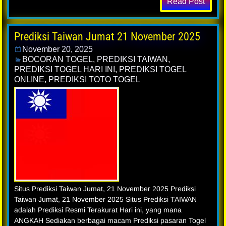
Read Post
Prediksi Taiwan Jumat 21 November 2025
November 20, 2025
BOCORAN TOGEL
,
PREDIKSI TAIWAN
,
PREDIKSI TOGEL HARI INI
,
PREDIKSI TOGEL
ONLINE
,
PREDIKSI TOTO TOGEL
Situs Prediksi Taiwan Jumat, 21 November 2025 Prediksi
Taiwan Jumat, 21 November 2025 Situs Prediksi TAIWAN
adalah Prediksi Resmi Terakurat Hari ini, yang mana
ANGKAH Sediakan berbagai macam Prediksi pasaran Togel