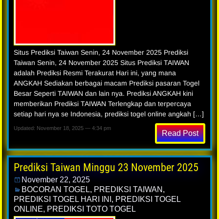
Situs Prediksi Taiwan Senin, 24 November 2025 Prediksi
Taiwan Senin, 24 November 2025 Situs Prediksi TAIWAN
adalah Prediksi Resmi Terakurat Hari ini, yang mana
ANGKAH Sediakan berbagai macam Prediksi pasaran Togel
Besar Seperti TAIWAN dan lain nya. Prediksi ANGKAH kini
memberikan Prediksi TAIWAN Terlengkap dan terpercaya
setiap hari nya se Indonesia, prediksi togel online angkah […]
Updated: November 18, 2025 — 4:34 pm
Read Post
Prediksi Taiwan Minggu 23 November 2025
November 22, 2025
BOCORAN TOGEL
,
PREDIKSI TAIWAN
,
PREDIKSI TOGEL HARI INI
,
PREDIKSI TOGEL
ONLINE
,
PREDIKSI TOTO TOGEL