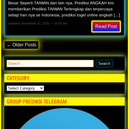
Besar Seperti TAIWAN dan lain nya. Prediksi ANGKAH kini
memberikan Prediksi TAIWAN Terlengkap dan terpercaya
setiap hari nya se Indonesia, prediksi togel online angkah […]
Updated: November 21, 2025 — 10:03 am
Read Post
← Older Posts
CATEGORY
GROUP PREDIKSI TELEGRAM