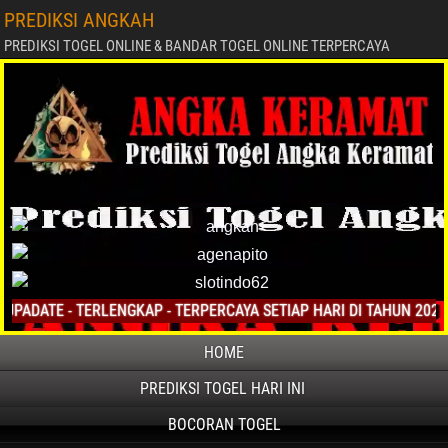
PREDIKSI ANGKAH
PREDIKSI TOGEL ONLINE & BANDAR TOGEL ONLINE TERPERCAYA
TE - TERLENGKAP - TERPERCAYA SETIAP HARI DI TAHUN 2025
HOME
PREDIKSI TOGEL HARI INI
BOCORAN TOGEL