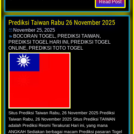
Read Post
Prediksi Taiwan Rabu 26 November 2025
November 25, 2025
BOCORAN TOGEL
,
PREDIKSI TAIWAN
,
PREDIKSI TOGEL HARI INI
,
PREDIKSI TOGEL
ONLINE
,
PREDIKSI TOTO TOGEL
Situs Prediksi Taiwan Rabu, 26 November 2025 Prediksi
Taiwan Rabu, 26 November 2025 Situs Prediksi TAIWAN
adalah Prediksi Resmi Terakurat Hari ini, yang mana
ANGKAH Sediakan berbagai macam Prediksi pasaran Togel