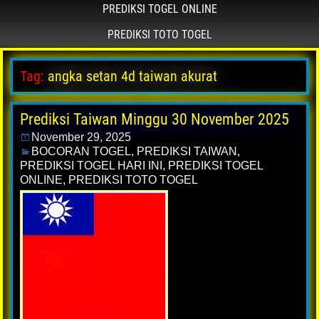
PREDIKSI TOGEL ONLINE
PREDIKSI TOTO TOGEL
Tag:
angka setan 4d taiwan akurat
Prediksi Taiwan Minggu 30 November 2025
November 29, 2025
BOCORAN TOGEL
,
PREDIKSI TAIWAN
,
PREDIKSI TOGEL HARI INI
,
PREDIKSI TOGEL
ONLINE
,
PREDIKSI TOTO TOGEL