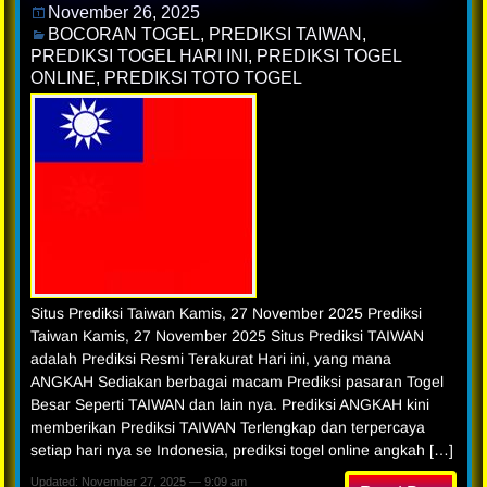
November 26, 2025
BOCORAN TOGEL
,
PREDIKSI TAIWAN
,
PREDIKSI TOGEL HARI INI
,
PREDIKSI TOGEL
ONLINE
,
PREDIKSI TOTO TOGEL
Situs Prediksi Taiwan Kamis, 27 November 2025 Prediksi
Taiwan Kamis, 27 November 2025 Situs Prediksi TAIWAN
adalah Prediksi Resmi Terakurat Hari ini, yang mana
ANGKAH Sediakan berbagai macam Prediksi pasaran Togel
Besar Seperti TAIWAN dan lain nya. Prediksi ANGKAH kini
memberikan Prediksi TAIWAN Terlengkap dan terpercaya
setiap hari nya se Indonesia, prediksi togel online angkah […]
Updated: November 27, 2025 — 9:09 am