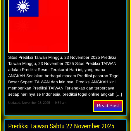
Situs Prediksi Taiwan Minggu, 23 November 2025 Prediksi
Taiwan Minggu, 23 November 2025 Situs Prediksi TAIWAN
adalah Prediksi Resmi Terakurat Hari ini, yang mana
ANGKAH Sediakan berbagai macam Prediksi pasaran Togel
Besar Seperti TAIWAN dan lain nya. Prediksi ANGKAH kini
memberikan Prediksi TAIWAN Terlengkap dan terpercaya
setiap hari nya se Indonesia, prediksi togel online angkah […]
Updated: November 23, 2025 — 9:54 am
Read Post
Prediksi Taiwan Sabtu 22 November 2025