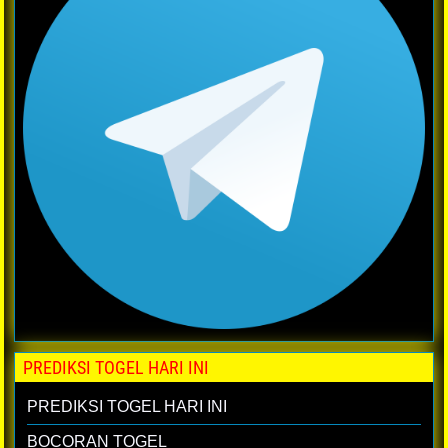
PREDIKSI TOGEL HARI INI
PREDIKSI TOGEL HARI INI
BOCORAN TOGEL