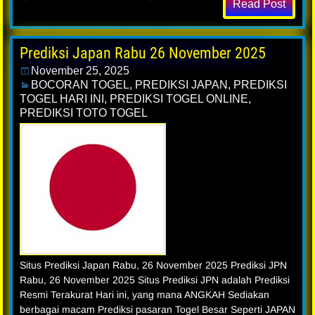
Read Post
Prediksi Japan Rabu 26 November 2025
November 25, 2025
BOCORAN TOGEL
,
PREDIKSI JAPAN
,
PREDIKSI
TOGEL HARI INI
,
PREDIKSI TOGEL ONLINE
,
PREDIKSI TOTO TOGEL
Situs Prediksi Japan Rabu, 26 November 2025 Prediksi JPN
Rabu, 26 November 2025 Situs Prediksi JPN adalah Prediksi
Resmi Terakurat Hari ini, yang mana ANGKAH Sediakan
berbagai macam Prediksi pasaran Togel Besar Seperti JAPAN