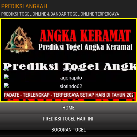
PREDIKSI ANGKAH
PREDIKSI TOGEL ONLINE & BANDAR TOGEL ONLINE TERPERCAYA
TE - TERLENGKAP - TERPERCAYA SETIAP HARI DI TAHUN 2025
HOME
PREDIKSI TOGEL HARI INI
BOCORAN TOGEL