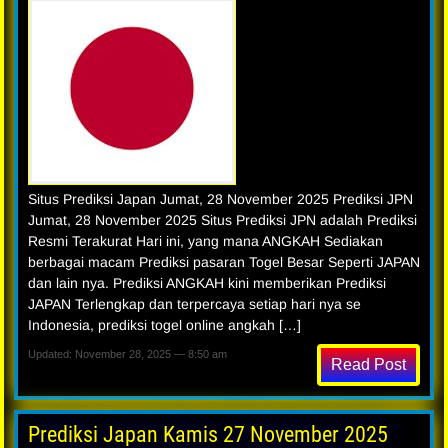
Situs Prediksi Japan Jumat, 28 November 2025 Prediksi JPN
Jumat, 28 November 2025 Situs Prediksi JPN adalah Prediksi
Resmi Terakurat Hari ini, yang mana ANGKAH Sediakan
berbagai macam Prediksi pasaran Togel Besar Seperti JAPAN
dan lain nya. Prediksi ANGKAH kini memberikan Prediksi
JAPAN Terlengkap dan terpercaya setiap hari nya se
Indonesia, prediksi togel online angkah […]
Updated: November 28, 2025 — 8:50 am
Read Post
Prediksi Japan Kamis 27 November 2025