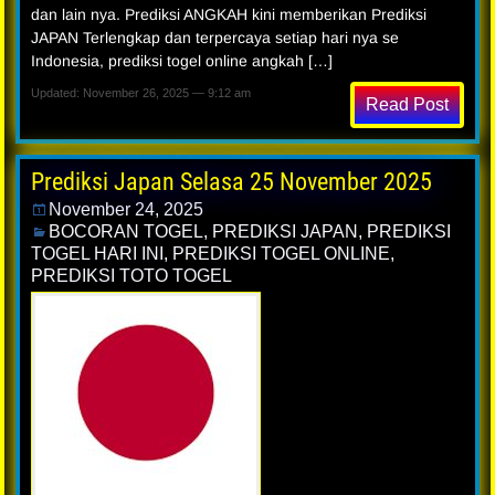
dan lain nya. Prediksi ANGKAH kini memberikan Prediksi
JAPAN Terlengkap dan terpercaya setiap hari nya se
Indonesia, prediksi togel online angkah […]
Updated: November 26, 2025 — 9:12 am
Read Post
Prediksi Japan Selasa 25 November 2025
November 24, 2025
BOCORAN TOGEL
,
PREDIKSI JAPAN
,
PREDIKSI
TOGEL HARI INI
,
PREDIKSI TOGEL ONLINE
,
PREDIKSI TOTO TOGEL