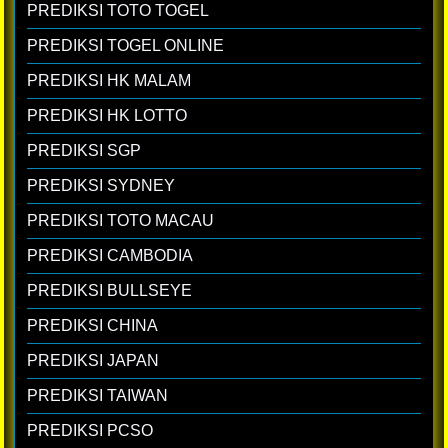
PREDIKSI TOTO TOGEL
PREDIKSI TOGEL ONLINE
PREDIKSI HK MALAM
PREDIKSI HK LOTTO
PREDIKSI SGP
PREDIKSI SYDNEY
PREDIKSI TOTO MACAU
PREDIKSI CAMBODIA
PREDIKSI BULLSEYE
PREDIKSI CHINA
PREDIKSI JAPAN
PREDIKSI TAIWAN
PREDIKSI PCSO