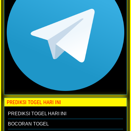
PREDIKSI TOGEL HARI INI
PREDIKSI TOGEL HARI INI
BOCORAN TOGEL