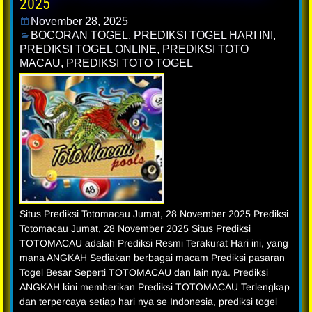
2025
November 28, 2025
BOCORAN TOGEL
,
PREDIKSI TOGEL HARI INI
,
PREDIKSI TOGEL ONLINE
,
PREDIKSI TOTO
MACAU
,
PREDIKSI TOTO TOGEL
Situs Prediksi Totomacau Jumat, 28 November 2025 Prediksi
Totomacau Jumat, 28 November 2025 Situs Prediksi
TOTOMACAU adalah Prediksi Resmi Terakurat Hari ini, yang
mana ANGKAH Sediakan berbagai macam Prediksi pasaran
Togel Besar Seperti TOTOMACAU dan lain nya. Prediksi
ANGKAH kini memberikan Prediksi TOTOMACAU Terlengkap
dan terpercaya setiap hari nya se Indonesia, prediksi togel