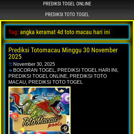
PREDIKSI TOGEL ONLINE
PREDIKSI TOTO TOGEL
Tag:
angka keramat 4d toto macau hari ini
Prediksi Totomacau Minggu 30 November
2025
November 30, 2025
BOCORAN TOGEL
,
PREDIKSI TOGEL HARI INI
,
PREDIKSI TOGEL ONLINE
,
PREDIKSI TOTO
MACAU
,
PREDIKSI TOTO TOGEL