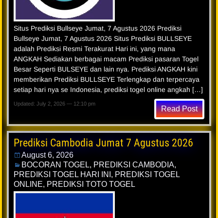
Situs Prediksi Bullseye Jumat, 7 Agustus 2026 Prediksi
Bullseye Jumat, 7 Agustus 2026 Situs Prediksi BULLSEYE
adalah Prediksi Resmi Terakurat Hari ini, yang mana
ANGKAH Sediakan berbagai macam Prediksi pasaran Togel
Besar Seperti BULSEYE dan lain nya. Prediksi ANGKAH kini
memberikan Prediksi BULLSEYE Terlengkap dan terpercaya
setiap hari nya se Indonesia, prediksi togel online angkah […]
Updated: July 2, 2026 — 12:10 pm
Read Post
Prediksi Cambodia Jumat 7 Agustus 2026
August 6, 2026
BOCORAN TOGEL
,
PREDIKSI CAMBODIA
,
PREDIKSI TOGEL HARI INI
,
PREDIKSI TOGEL
ONLINE
,
PREDIKSI TOTO TOGEL