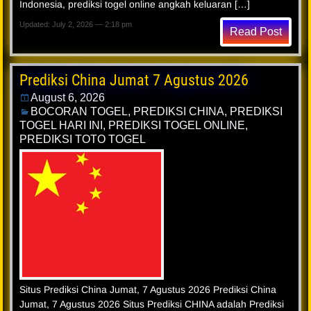
Indonesia, prediksi togel online angkah keluaran […]
Updated: July 2, 2026 — 2:18 pm
Read Post
Prediksi China Jumat 7 Agustus 2026
August 6, 2026
BOCORAN TOGEL
,
PREDIKSI CHINA
,
PREDIKSI
TOGEL HARI INI
,
PREDIKSI TOGEL ONLINE
,
PREDIKSI TOTO TOGEL
Situs Prediksi China Jumat, 7 Agustus 2026 Prediksi China
Jumat, 7 Agustus 2026 Situs Prediksi CHINA adalah Prediksi