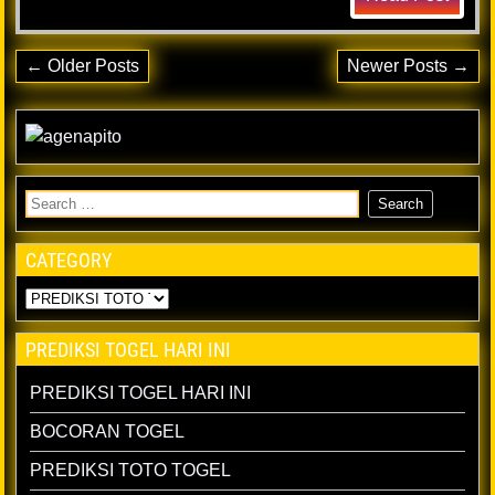
← Older Posts
Newer Posts →
CATEGORY
PREDIKSI TOGEL HARI INI
PREDIKSI TOGEL HARI INI
BOCORAN TOGEL
PREDIKSI TOTO TOGEL