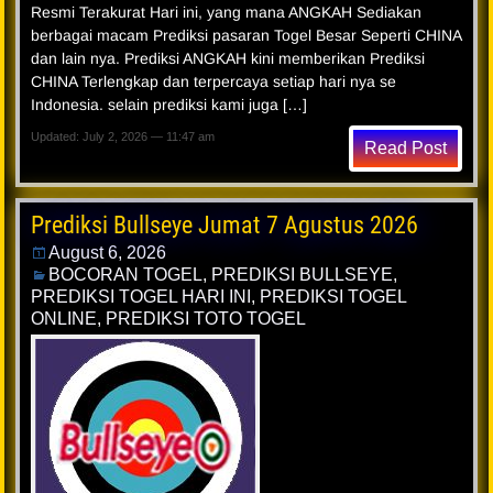
Resmi Terakurat Hari ini, yang mana ANGKAH Sediakan
berbagai macam Prediksi pasaran Togel Besar Seperti CHINA
dan lain nya. Prediksi ANGKAH kini memberikan Prediksi
CHINA Terlengkap dan terpercaya setiap hari nya se
Indonesia. selain prediksi kami juga […]
Updated: July 2, 2026 — 11:47 am
Read Post
Prediksi Bullseye Jumat 7 Agustus 2026
August 6, 2026
BOCORAN TOGEL
,
PREDIKSI BULLSEYE
,
PREDIKSI TOGEL HARI INI
,
PREDIKSI TOGEL
ONLINE
,
PREDIKSI TOTO TOGEL