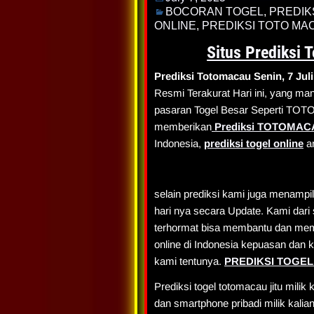
BOCORAN TOGEL
,
PREDIKS
ONLINE
,
PREDIKSI TOTO MA
Situs Prediksi 
Prediksi Totomacau Senin, 7 Jul
Resmi Terakurat Hari ini, yang 
pasaran Togel Besar Seperti TOT
memberikan
Prediksi TOTOMAC
Indonesia,
prediksi togel online
an
selain prediksi kami juga menamp
hari nya secara Update. Kami dari 
terhormat bisa membantu dan memb
online di Indonesia kepuasan dan
kami tentunya.
PREDIKSI TOGEL 
Prediksi togel totomacau jitu milik
dan smartphone pribadi milik kalian