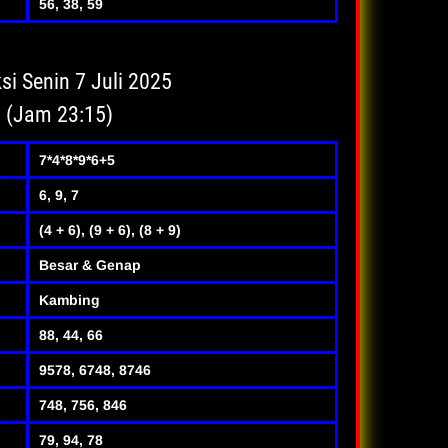
56, 38, 59
si Senin 7 Juli 2025
(Jam 23:15)
7*4*8*9*6+5
6, 9, 7
(4 + 6), (9 + 6), (8 + 9)
Besar & Genap
Kambing
88, 44, 66
9578, 6748, 8746
748, 756, 846
79, 94, 78