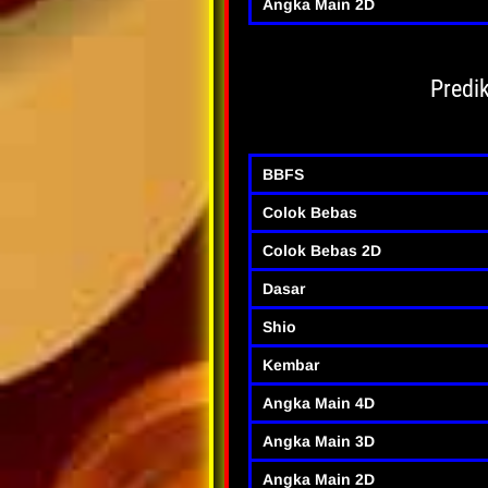
Angka Main 2D
Predik
BBFS
Colok Bebas
Colok Bebas 2D
Dasar
Shio
Kembar
Angka Main 4D
Angka Main 3D
Angka Main 2D