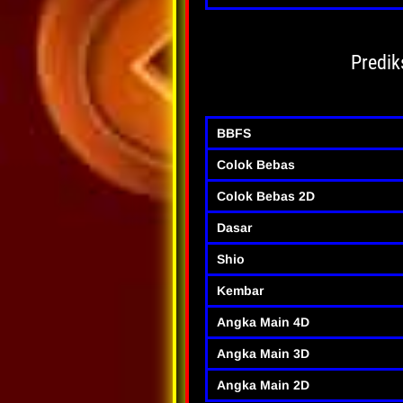
Predik
BBFS
Colok Bebas
Colok Bebas 2D
Dasar
Shio
Kembar
Angka Main 4D
Angka Main 3D
Angka Main 2D