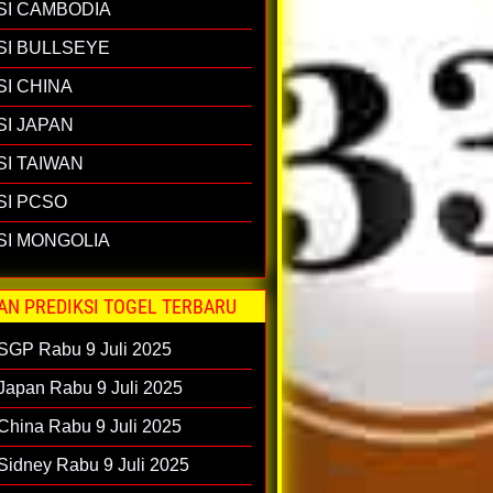
SI CAMBODIA
SI BULLSEYE
SI CHINA
SI JAPAN
SI TAIWAN
SI PCSO
SI MONGOLIA
AN PREDIKSI TOGEL TERBARU
 SGP Rabu 9 Juli 2025
 Japan Rabu 9 Juli 2025
 China Rabu 9 Juli 2025
 Sidney Rabu 9 Juli 2025