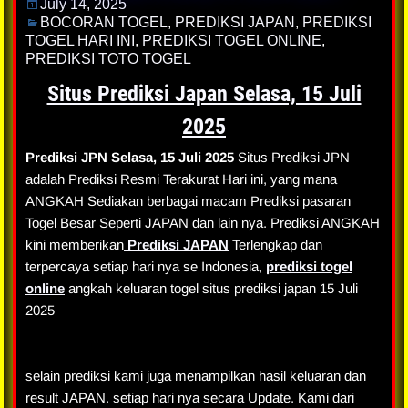
July 14, 2025
BOCORAN TOGEL
,
PREDIKSI JAPAN
,
PREDIKSI
TOGEL HARI INI
,
PREDIKSI TOGEL ONLINE
,
PREDIKSI TOTO TOGEL
Situs Prediksi Japan Selasa, 15 Juli
2025
Prediksi JPN Selasa, 15 Juli 2025
Situs Prediksi JPN
adalah Prediksi Resmi Terakurat Hari ini, yang mana
ANGKAH Sediakan berbagai macam Prediksi pasaran
Togel Besar Seperti JAPAN dan lain nya. Prediksi ANGKAH
kini memberikan
Prediksi JAPAN
Terlengkap dan
terpercaya setiap hari nya se Indonesia,
prediksi togel
online
angkah keluaran togel situs prediksi japan 15 Juli
2025
selain prediksi kami juga menampilkan hasil keluaran dan
result JAPAN. setiap hari nya secara Update. Kami dari