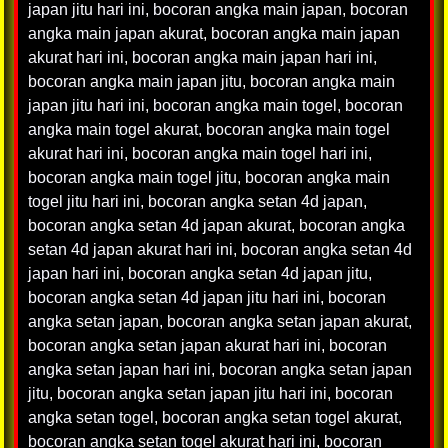
japan jitu hari ini
,
bocoran angka main japan
,
bocoran
angka main japan akurat
,
bocoran angka main japan
akurat hari ini
,
bocoran angka main japan hari ini
,
bocoran angka main japan jitu
,
bocoran angka main
japan jitu hari ini
,
bocoran angka main togel
,
bocoran
angka main togel akurat
,
bocoran angka main togel
akurat hari ini
,
bocoran angka main togel hari ini
,
bocoran angka main togel jitu
,
bocoran angka main
togel jitu hari ini
,
bocoran angka setan 4d japan
,
bocoran angka setan 4d japan akurat
,
bocoran angka
setan 4d japan akurat hari ini
,
bocoran angka setan 4d
japan hari ini
,
bocoran angka setan 4d japan jitu
,
bocoran angka setan 4d japan jitu hari ini
,
bocoran
angka setan japan
,
bocoran angka setan japan akurat
,
bocoran angka setan japan akurat hari ini
,
bocoran
angka setan japan hari ini
,
bocoran angka setan japan
jitu
,
bocoran angka setan japan jitu hari ini
,
bocoran
angka setan togel
,
bocoran angka setan togel akurat
,
bocoran angka setan togel akurat hari ini
,
bocoran