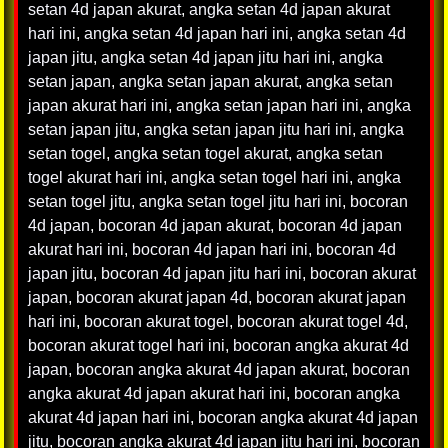
setan 4d japan akurat
,
angka setan 4d japan akurat
hari ini
,
angka setan 4d japan hari ini
,
angka setan 4d
japan jitu
,
angka setan 4d japan jitu hari ini
,
angka
setan japan
,
angka setan japan akurat
,
angka setan
japan akurat hari ini
,
angka setan japan hari ini
,
angka
setan japan jitu
,
angka setan japan jitu hari ini
,
angka
setan togel
,
angka setan togel akurat
,
angka setan
togel akurat hari ini
,
angka setan togel hari ini
,
angka
setan togel jitu
,
angka setan togel jitu hari ini
,
bocoran
4d japan
,
bocoran 4d japan akurat
,
bocoran 4d japan
akurat hari ini
,
bocoran 4d japan hari ini
,
bocoran 4d
japan jitu
,
bocoran 4d japan jitu hari ini
,
bocoran akurat
japan
,
bocoran akurat japan 4d
,
bocoran akurat japan
hari ini
,
bocoran akurat togel
,
bocoran akurat togel 4d
,
bocoran akurat togel hari ini
,
bocoran angka akurat 4d
japan
,
bocoran angka akurat 4d japan akurat
,
bocoran
angka akurat 4d japan akurat hari ini
,
bocoran angka
akurat 4d japan hari ini
,
bocoran angka akurat 4d japan
jitu
,
bocoran angka akurat 4d japan jitu hari ini
,
bocoran