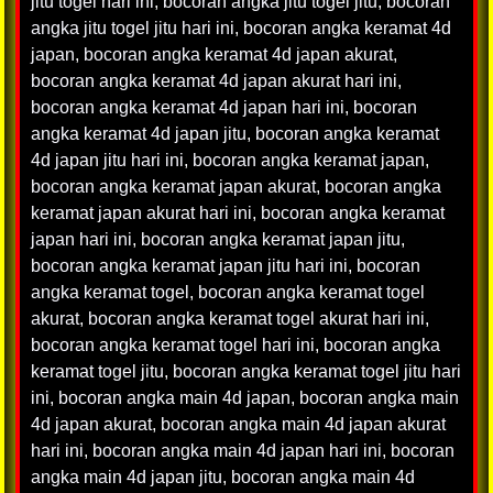
jitu togel hari ini
,
bocoran angka jitu togel jitu
,
bocoran
angka jitu togel jitu hari ini
,
bocoran angka keramat 4d
japan
,
bocoran angka keramat 4d japan akurat
,
bocoran angka keramat 4d japan akurat hari ini
,
bocoran angka keramat 4d japan hari ini
,
bocoran
angka keramat 4d japan jitu
,
bocoran angka keramat
4d japan jitu hari ini
,
bocoran angka keramat japan
,
bocoran angka keramat japan akurat
,
bocoran angka
keramat japan akurat hari ini
,
bocoran angka keramat
japan hari ini
,
bocoran angka keramat japan jitu
,
bocoran angka keramat japan jitu hari ini
,
bocoran
angka keramat togel
,
bocoran angka keramat togel
akurat
,
bocoran angka keramat togel akurat hari ini
,
bocoran angka keramat togel hari ini
,
bocoran angka
keramat togel jitu
,
bocoran angka keramat togel jitu hari
ini
,
bocoran angka main 4d japan
,
bocoran angka main
4d japan akurat
,
bocoran angka main 4d japan akurat
hari ini
,
bocoran angka main 4d japan hari ini
,
bocoran
angka main 4d japan jitu
,
bocoran angka main 4d