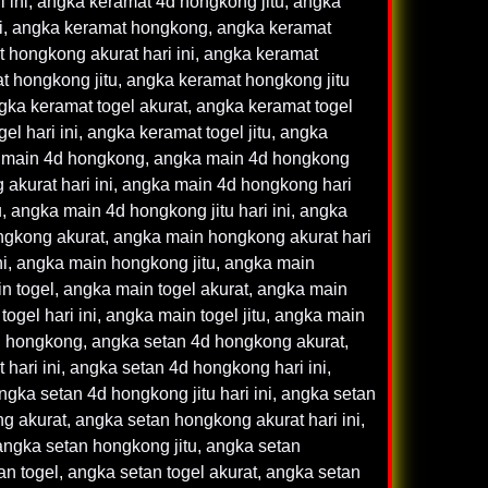
 ini
,
angka keramat 4d hongkong jitu
,
angka
i
,
angka keramat hongkong
,
angka keramat
 hongkong akurat hari ini
,
angka keramat
t hongkong jitu
,
angka keramat hongkong jitu
gka keramat togel akurat
,
angka keramat togel
el hari ini
,
angka keramat togel jitu
,
angka
 main 4d hongkong
,
angka main 4d hongkong
akurat hari ini
,
angka main 4d hongkong hari
u
,
angka main 4d hongkong jitu hari ini
,
angka
ngkong akurat
,
angka main hongkong akurat hari
i
,
angka main hongkong jitu
,
angka main
n togel
,
angka main togel akurat
,
angka main
ogel hari ini
,
angka main togel jitu
,
angka main
d hongkong
,
angka setan 4d hongkong akurat
,
hari ini
,
angka setan 4d hongkong hari ini
,
ngka setan 4d hongkong jitu hari ini
,
angka setan
g akurat
,
angka setan hongkong akurat hari ini
,
angka setan hongkong jitu
,
angka setan
an togel
,
angka setan togel akurat
,
angka setan