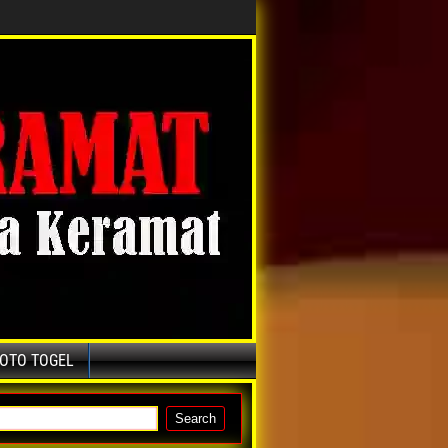
TOTO TOGEL