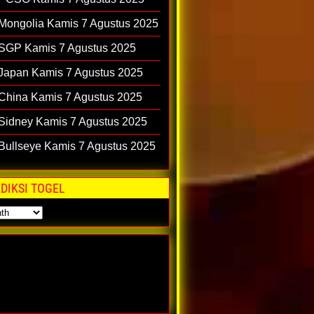
 Mongolia Kamis 7 Agustus 2025
 SGP Kamis 7 Agustus 2025
 Japan Kamis 7 Agustus 2025
 China Kamis 7 Agustus 2025
 Sidney Kamis 7 Agustus 2025
 Bullseye Kamis 7 Agustus 2025
DIKSI TOGEL