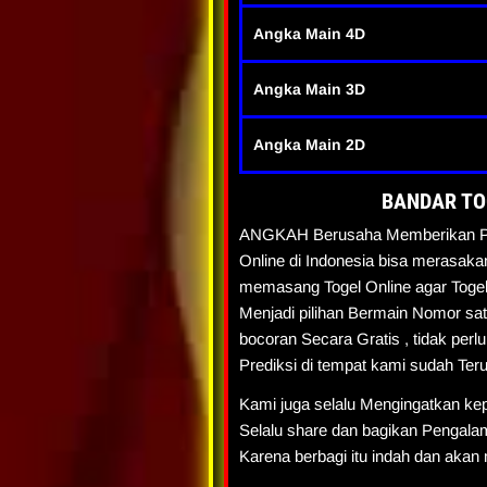
Angka Main 4D
Angka Main 3D
Angka Main 2D
BANDAR TO
ANGKAH Berusaha Memberikan Pred
Online di Indonesia bisa merasa
memasang Togel Online agar Togel 
Menjadi pilihan Bermain Nomor sat
bocoran Secara Gratis , tidak perl
Prediksi di tempat kami sudah Teruj
Kami juga selalu Mengingatkan ke
Selalu share dan bagikan Pengal
Karena berbagi itu indah dan akan