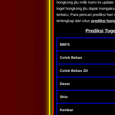
hongkong jitu milik kami ini update 
togel hongkong jitu dapat mengakse
terbaru. Para pencari prediksi hari 
terlengkap dari situs
prediksi hon
Prediksi Tog
BBFS
Colok Bebas
Colok Bebas 2D
Dasar
Shio
Kembar