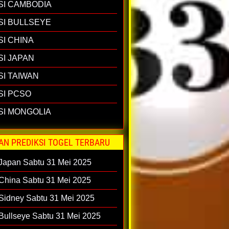
SI CAMBODIA
SI BULLSEYE
SI CHINA
SI JAPAN
SI TAIWAN
SI PCSO
SI MONGOLIA
AN PREDIKSI TOGEL TERBARU
 Japan Sabtu 31 Mei 2025
 China Sabtu 31 Mei 2025
 Sidney Sabtu 31 Mei 2025
 Bullseye Sabtu 31 Mei 2025