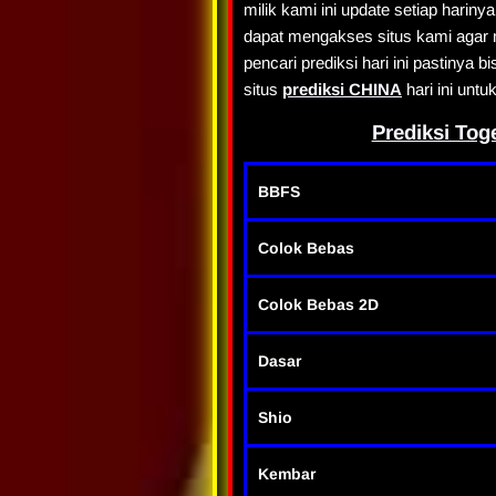
milik kami ini update setiap harinya
dapat mengakses situs kami agar me
pencari prediksi hari ini pastinya b
situs
prediksi CHINA
hari ini untu
Prediksi Tog
BBFS
Colok Bebas
Colok Bebas 2D
Dasar
Shio
Kembar