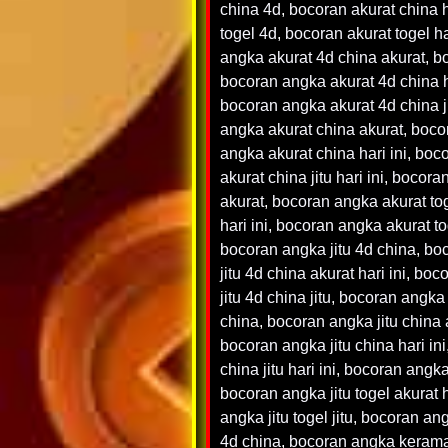
china 4d
,
bocoran akurat china h
togel 4d
,
bocoran akurat togel ha
angka akurat 4d china akurat
,
bo
bocoran angka akurat 4d china h
bocoran angka akurat 4d china jit
angka akurat china akurat
,
bocor
angka akurat china hari ini
,
boco
akurat china jitu hari ini
,
bocoran
akurat
,
bocoran angka akurat toge
hari ini
,
bocoran angka akurat tog
bocoran angka jitu 4d china
,
boc
jitu 4d china akurat hari ini
,
boco
jitu 4d china jitu
,
bocoran angka ji
china
,
bocoran angka jitu china 
bocoran angka jitu china hari ini
china jitu hari ini
,
bocoran angka 
bocoran angka jitu togel akurat h
angka jitu togel jitu
,
bocoran angka
4d china
,
bocoran angka keramat