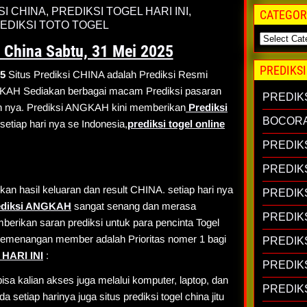
SI CHINA
,
PREDIKSI TOGEL HARI INI
,
CATEGOR
EDIKSI TOTO TOGEL
i China Sabtu, 31 Mei 2025
PREDIKSI
25
Situs Prediksi CHINA adalah Prediksi Resmi
NGKAH Sediakan berbagai macam Prediksi pasaran
PREDIKS
in nya. Prediksi ANGKAH kini memberikan
Prediksi
BOCORA
setiap hari nya se Indonesia,
prediksi togel online
PREDIK
PREDIK
kan hasil keluaran dan result CHINA. setiap hari nya
PREDIK
ediksi ANGKAH
sangat senang dan merasa
PREDIK
erikan saran prediksi untuk para pencinta Togel
 kemenangan member adalah Prioritas nomer 1 bagi
PREDIK
HARI INI
:
PREDIK
 bisa kalian akses juga melalui komputer, laptop, dan
PREDIK
a setiap harinya juga situs prediksi togel china jitu