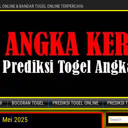
L ONLINE & BANDAR TOGEL ONLINE TERPERCAYA
I
BOCORAN TOGEL
PREDIKSI TOGEL ONLINE
PREDIKSI 
1 Mei 2025